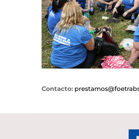
Contacto:
prestamos@foetrabs