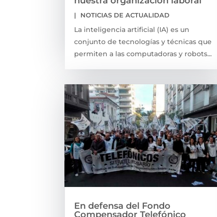
nuestra organización laboral
|
NOTICIAS DE ACTUALIDAD
La inteligencia artificial (IA) es un
conjunto de tecnologías y técnicas que
permiten a las computadoras y robots...
En defensa del Fondo
Compensador Telefónico