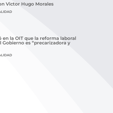
on Victor Hugo Morales
ALIDAD
 en la OIT que la reforma laboral
l Gobierno es “precarizadora y
ALIDAD