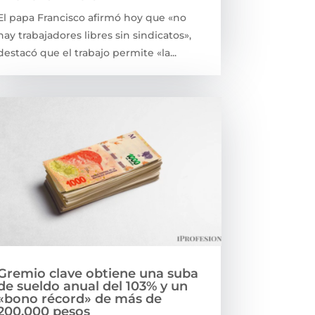
El papa Francisco afirmó hoy que «no
hay trabajadores libres sin sindicatos»,
destacó que el trabajo permite «la...
Gremio clave obtiene una suba
de sueldo anual del 103% y un
«bono récord» de más de
200.000 pesos