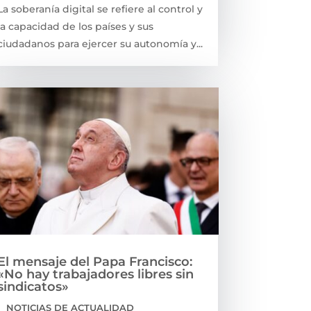
La soberanía digital se refiere al control y
la capacidad de los países y sus
ciudadanos para ejercer su autonomía y...
El mensaje del Papa Francisco:
«No hay trabajadores libres sin
sindicatos»
|
NOTICIAS DE ACTUALIDAD