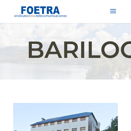
BARILO