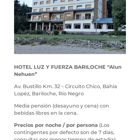
HOTEL LUZ Y FUERZA BARILOCHE “Alun
Nehuen”
Av. Bustillo Km. 32 – Circuito Chico, Bahia
Lopéz, Bariloche, Río Negro
Media pensión (desayuno y cena) con
bebidas libres en la cena.
Precios por noche / por persona
(Los
contingentes por defecto son de 7 días,
consultar por menor tiempo de estadía)